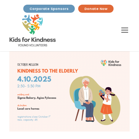
Corporate Sponsors
Donate Now