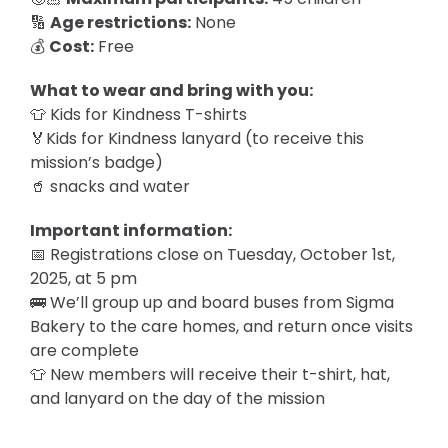
🔢
Age restrictions:
None
💰
Cost:
Free
What to wear and bring with you:
👕 Kids for Kindness T-shirts
🏅Kids for Kindness lanyard (to receive this
mission’s badge)
🥤 snacks and water
Important information:
📅 Registrations close on Tuesday, October 1st,
2025, at 5 pm
🚌 We’ll group up and board buses from Sigma
Bakery to the care homes, and return once visits
are complete
👕 New members will receive their t-shirt, hat,
and lanyard on the day of the mission