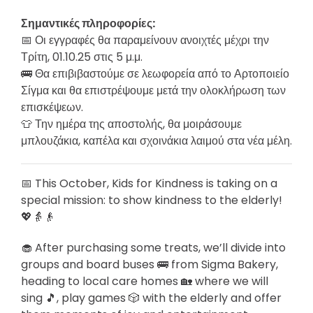
Σημαντικές πληροφορίες:
📅 Οι εγγραφές θα παραμείνουν ανοιχτές μέχρι την
Τρίτη, 01.10.25 στις 5 μ.μ.
🚌 Θα επιβιβαστούμε σε λεωφορεία από το Αρτοποιείο
Σίγμα και θα επιστρέψουμε μετά την ολοκλήρωση των
επισκέψεων.
👕 Την ημέρα της αποστολής, θα μοιράσουμε
μπλουζάκια, καπέλα και σχοινάκια λαιμού στα νέα μέλη.
📅 This October, Kids for Kindness is taking on a
special mission: to show kindness to the elderly!
💖👵👴
🧁 After purchasing some treats, we’ll divide into
groups and board buses 🚌 from Sigma Bakery,
heading to local care homes 🏡 where we will
sing 🎵, play games 🎲 with the elderly and offer