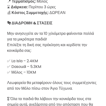
📍
Τερματισμός
:
Μόλος
⌛
Διάρκεια
:
Περίπου 3 ώρες
💰
Κόστος
Συμμετοχής
:
ΔΩΡΕΑΝ
👣
ΔΙΑΔΡΟΜΗ
&
ΣΤΑΣΕΙΣ
Μην ανησυχείτε αν τα 10 χιλιόμετρα φαίνονται πολλά
για τα μικρότερα παιδιά!
Επιλέξτε τη δική σας πρόκληση και κερδίστε την
κονκάρδα σας:
✅ La Isla – 2.4KM
✅ Dasoudi – 5.3KM
✅ Μόλος – 10KM
Λεωφορεία θα μεταφέρουν όλους τους συμμετέχοντες
από τον Μόλο πίσω στον Άγιο Τύχωνα.
🎖 Όλα τα παιδιά θα λάβουν την κονκάρδα τους στα
σημεία αυτά, ανεξάρτητα από την απόσταση που θα