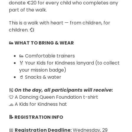
donate €20 for every child who completes any
part of the walk.
This is a walk with heart — from children, for
children. 💞
👟 WHAT TO BRING & WEAR
👟 Comfortable trainers
🏅 Your Kids for Kindness lanyard (to collect
your mission badge)
🥤 Snacks & water
🎽
On the day, all participants will receive:
👕 A Dancing Queen Foundation t-shirt
🧢 A Kids for Kindness hat
📝 REGISTRATION INFO
📅
Registration Deadline:
Wednesday, 29