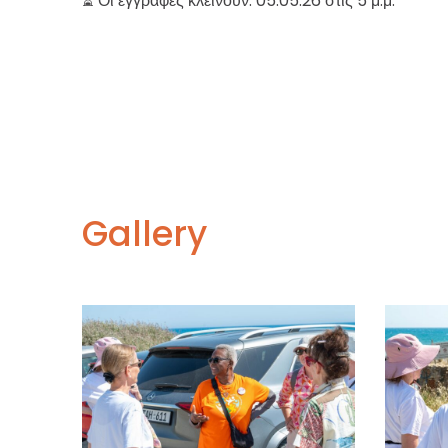
⏳ Οι εγγραφές κλείνουν: 05.05.26 στις 5 μ.μ.
Gallery