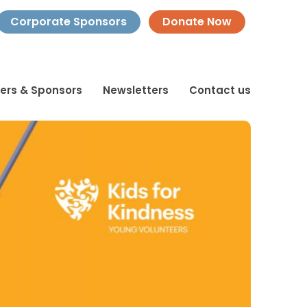
Corporate Sponsors
Donate Now
ners & Sponsors
Newsletters
Contact us