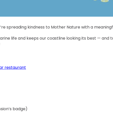
e’re spreading kindness to Mother Nature with a meaning
arine life and keeps our coastline looking its best — and 
!
ar restaurant
ission’s badge)