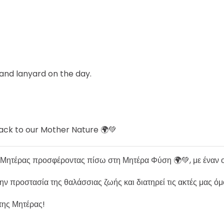
 and lanyard on the day.
back to our Mother Nature 🌍💚
της Μητέρας προσφέροντας πίσω στη Μητέρα Φύση 🌍💚, με έναν
ν προστασία της θαλάσσιας ζωής και διατηρεί τις ακτές μας όμ
 της Μητέρας!