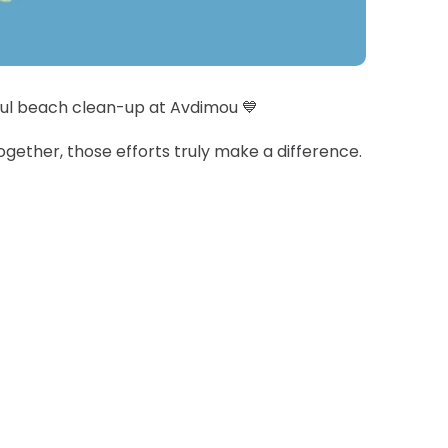
ful beach clean-up at Avdimou 💙
together, those efforts truly make a difference.