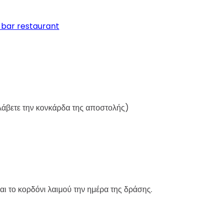
 bar restaurant
λάβετε την κονκάρδα της αποστολής)
αι το κορδόνι λαιμού την ημέρα της δράσης.